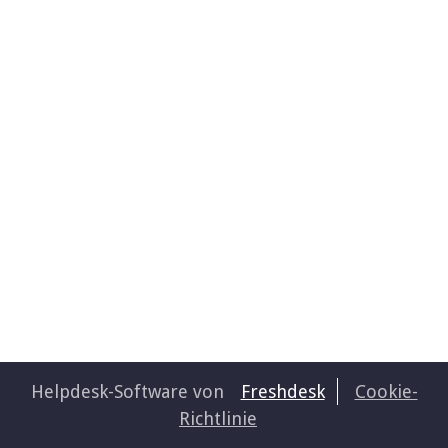
Helpdesk-Software von
Freshdesk
Cookie-
Richtlinie