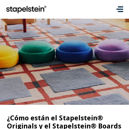
Saltar al contenido principal
¿Cómo están el Stapelstein®
Originals y el Stapelstein® Boards