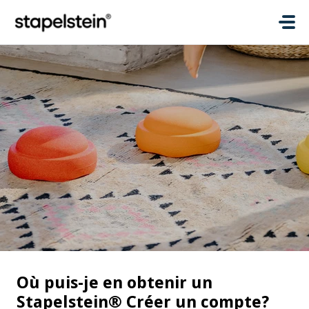
Passer au contenu principal
Où puis-je en obtenir un
Stapelstein® Créer un compte?