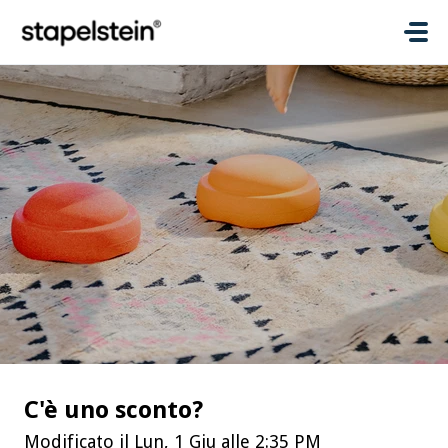
Salta al contenuto principale
C'è uno sconto?
Modificato il Lun, 1 Giu alle 2:35 PM