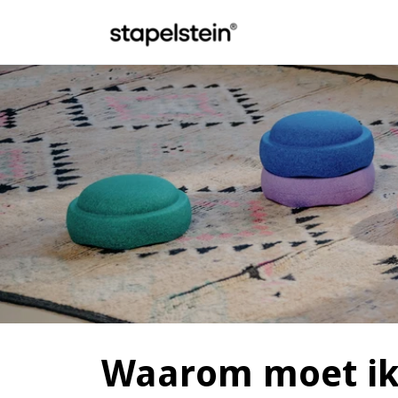
Doorgaan naar hoofdinhoud
Waarom moet ik