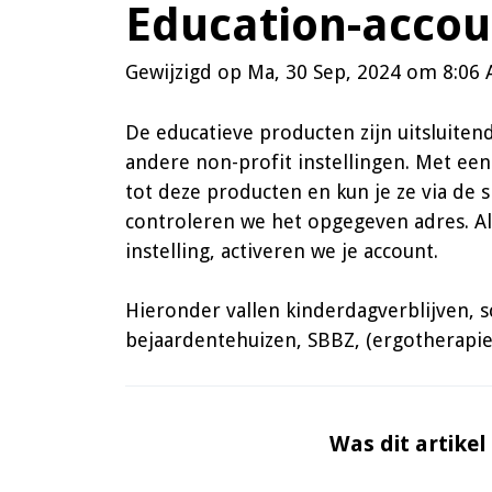
Education-accoun
Gewijzigd op Ma, 30 Sep, 2024 om 8:06
De educatieve producten zijn uitsluiten
andere non-profit instellingen. Met een 
tot deze producten en kun je ze via de 
controleren we het opgegeven adres. A
instelling, activeren we je account.
Hieronder vallen kinderdagverblijven, s
bejaardentehuizen, SBBZ, (ergotherapie, f
Was dit artikel