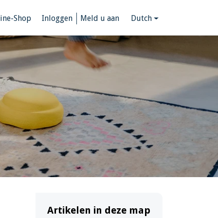
ine-Shop
Inloggen
Meld u aan
Dutch
Artikelen in deze map