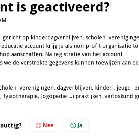
t is geactiveerd?
 AM
d gericht op kinderdagverblijven, scholen, vereniging
educatie account krijg je als non-profit organisatie t
shop aanschaffen. Na registratie van het account
ls we de verstrekte gegevens kunnen toewijzen aan e
cholen, verenigingen, dagverblijven, kinder-, jeugd- e
ysiotherapie, logopedie ...) praktijken, verloskundigen
 nuttig?
Nee
Ja