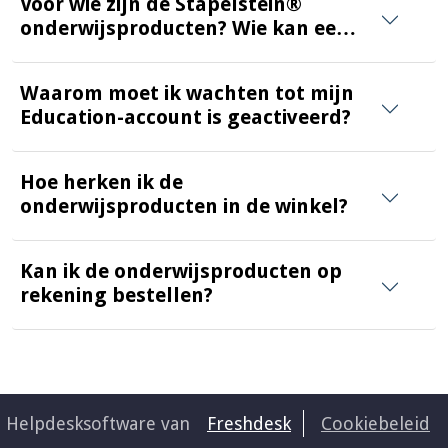
Voor wie zijn de Stapelstein®
onderwijsproducten? Wie kan een
onderwijsaccount aanmaken?
Waarom moet ik wachten tot mijn
Education-account is geactiveerd?
Hoe herken ik de
onderwijsproducten in de winkel?
Kan ik de onderwijsproducten op
rekening bestellen?
Helpdesksoftware van
Freshdesk
Cookiebeleid