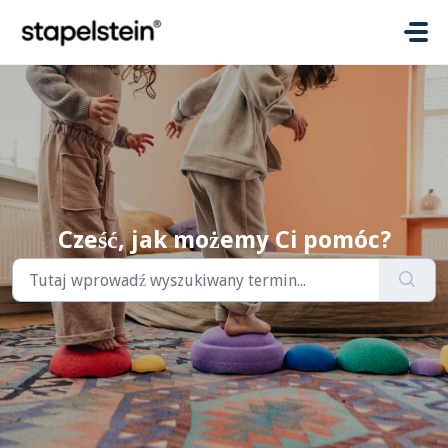
Przejdź do głównej treści
Cześć, jak możemy Ci pomóc?