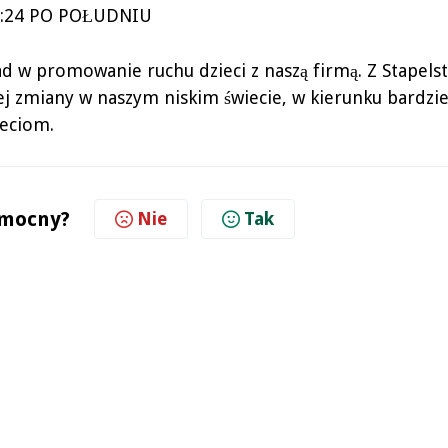
 4:24 PO POŁUDNIU
 w promowanie ruchu dzieci z naszą firmą. Z Stapels
nej zmiany w naszym niskim świecie, w kierunku bardzie
ieciom.
omocny?
Nie
Tak