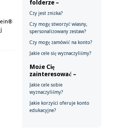
folderze –
Czy jest zniżka?
tein®
Czy mogę stworzyć własny,
j
spersonalizowany zestaw?
Czy mogę zamówić na konto?
Jakie cele się wyznaczyliśmy?
Może Cię
zainteresować –
Jakie cele sobie
wyznaczyliśmy?
Jakie korzyści oferuje konto
edukacyjne?