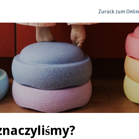
Zurück zum Onlin
yznaczyliśmy?