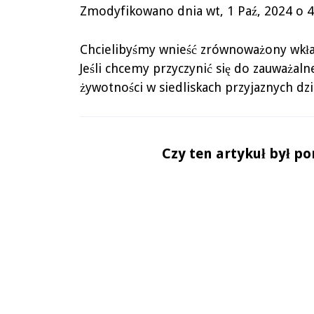
Zmodyfikowano dnia wt, 1 Paź, 2024 o
Chcielibyśmy wnieść zrównoważony wkład
Jeśli chcemy przyczynić się do zauważal
żywotności w siedliskach przyjaznych dz
Czy ten artykuł był p