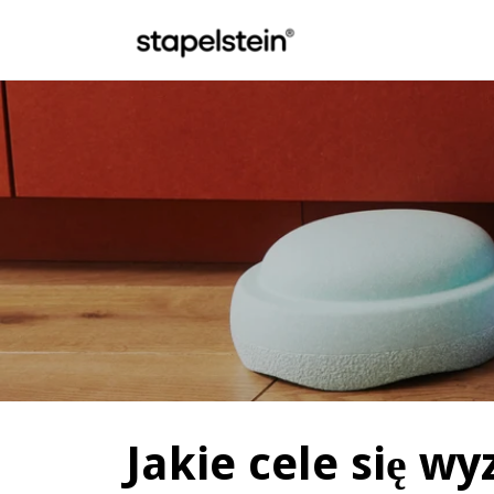
Przejdź do głównej treści
Jakie cele się w