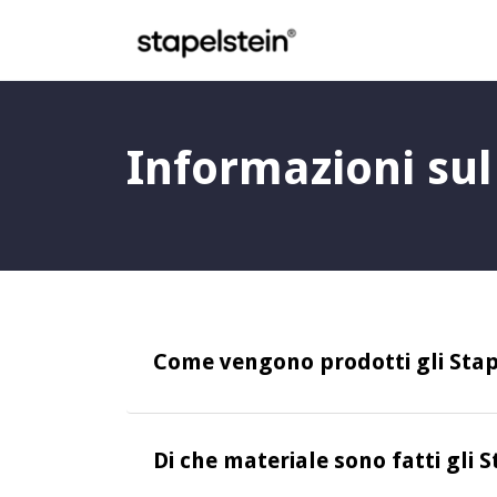
Salta al contenuto principale
Informazioni sul
Come vengono prodotti gli Stape
Di che materiale sono fatti gli 