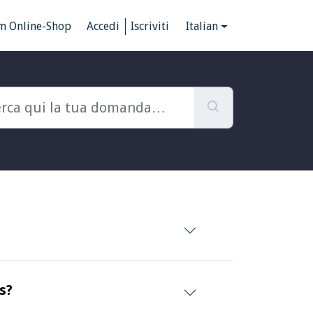
m Online-Shop
Accedi
Iscriviti
Italian
s?