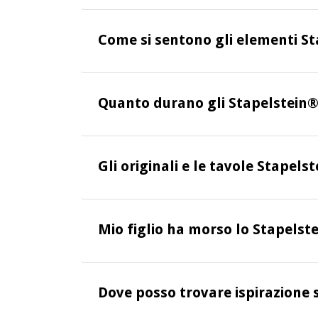
Come si sentono gli elementi S
Quanto durano gli Stapelstein® 
Gli originali e le tavole Stapels
Mio figlio ha morso lo Stapelst
Dove posso trovare ispirazione s