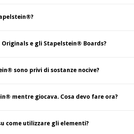
tapelstein®?
Originals e gli Stapelstein® Boards?
tein® sono privi di sostanze nocive?
ein® mentre giocava. Cosa devo fare ora?
u come utilizzare gli elementi?