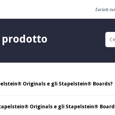
Zurück zu
 prodotto
lstein® Originals e gli Stapelstein® Boards?
Stapelstein® Originals e gli Stapelstein® Board